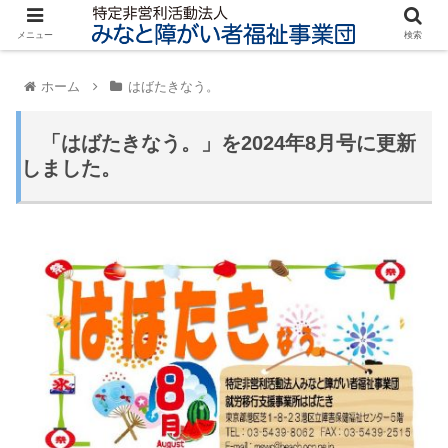
メニュー
検索
ホーム
はばたきなう。
「はばたきなう。」を2024年8月号に更新
しました。