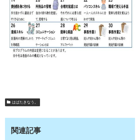
はばたきなう。
関連記事