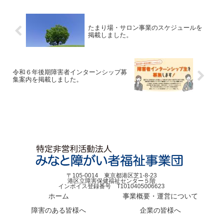
たまり場・サロン事業のスケジュールを
掲載しました。
令和６年後期障害者インターンシップ募
集案内を掲載しました。
〒105-0014 東京都港区芝1-8-23
港区立障害保健福祉センター５階
インボイス登録番号 T1010405006623
ホーム
事業概要・運営について
障害のある皆様へ
企業の皆様へ