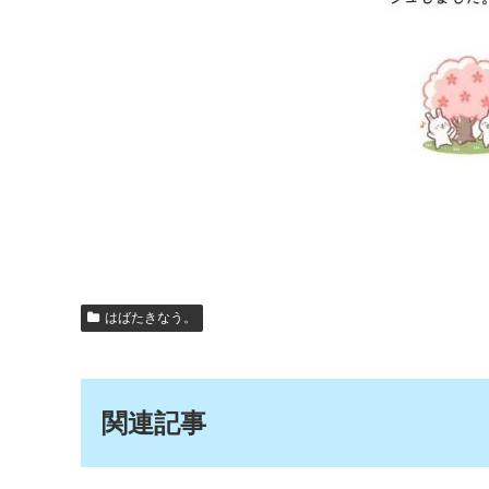
はばたきなう。
関連記事