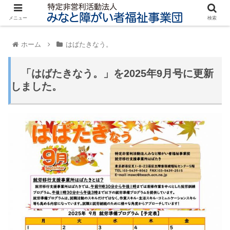
メニュー
検索
ホーム
はばたきなう。
「はばたきなう。」を2025年9月号に更新
しました。