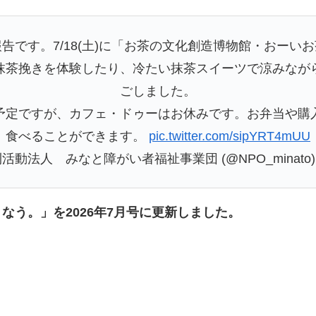
告です。7/18(土)に「お茶の文化創造博物館・おーい
抹茶挽きを体験したり、冷たい抹茶スイーツで涼みなが
ごしました。
開催予定ですが、カフェ・ドゥーはお休みです。お弁当や購
食べることができます。
pic.twitter.com/sipYRT4mUU
活動法人 みなと障がい者福祉事業団 (@NPO_minato
なう。」を2026年7月号に更新しました。